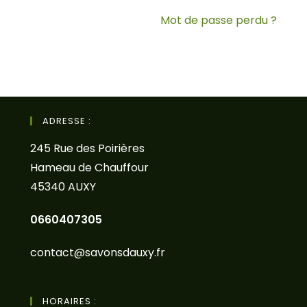
Mot de passe perdu ?
ADRESSE :
245 Rue des Poirières
Hameau de Chauffour
45340 AUXY
0660407305
contact@savonsdauxy.fr
HORAIRES :