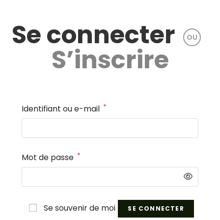
Se connecter
OU
S’inscrire
*
Obligatoire
Identifiant ou e-mail
*
Obligatoire
Mot de passe
Se souvenir de moi
SE CONNECTER