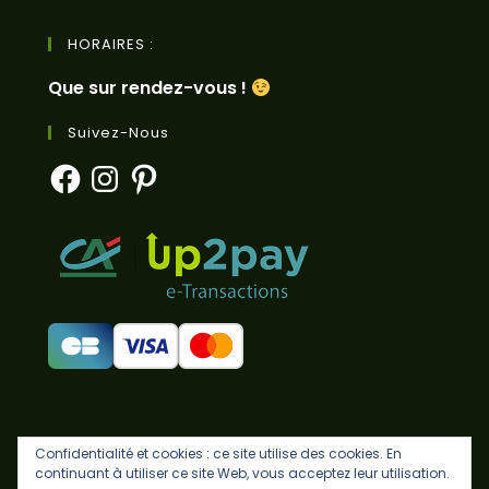
HORAIRES :
Que sur rendez-vous !
Suivez-Nous
Facebook
Instagram
Pinterest
Confidentialité et cookies : ce site utilise des cookies. En
continuant à utiliser ce site Web, vous acceptez leur utilisation.
CGV
Mentions légales
Politique de confidentialité