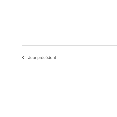
e
.
Jour précédent