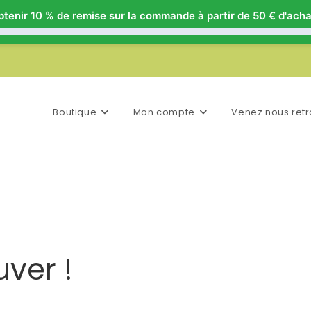
tenir 10 % de remise sur la commande à partir de 50 € d'acha
Boutique
Mon compte
Venez nous retr
ver !