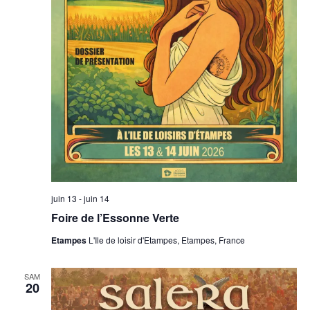
juin 13
-
juin 14
Foire de l’Essonne Verte
Etampes
L'Ile de loisir d'Etampes, Etampes, France
SAM
20