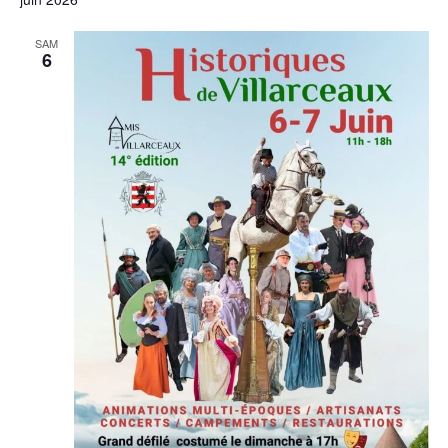
SAM
6