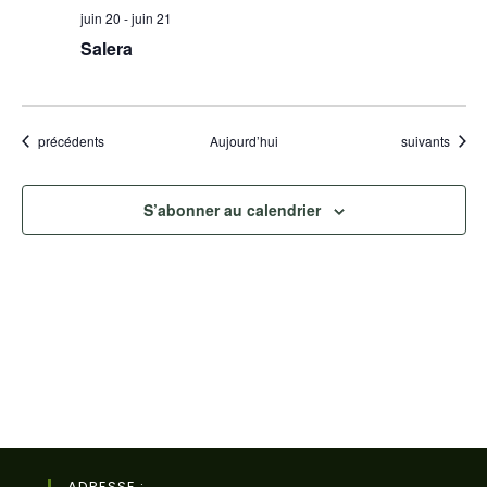
juin 20
-
juin 21
Salera
Évènements
Évènements
précédents
Aujourd’hui
suivants
S’abonner au calendrier
ADRESSE :