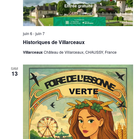
juin 6
-
juin 7
Historiques de Villarceaux
Villarceaux
Château de Villarceaux, CHAUSSY, France
SAM
13