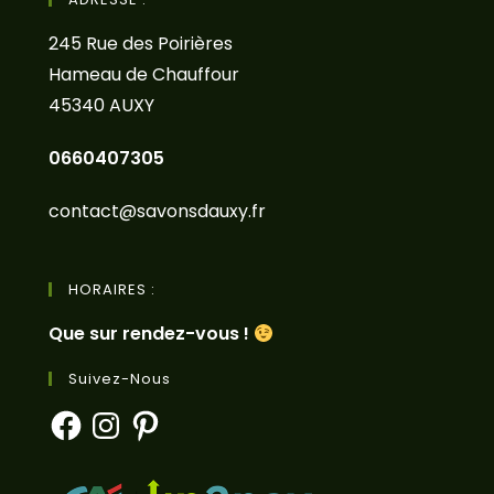
245 Rue des Poirières
Hameau de Chauffour
45340 AUXY
0660407305
contact@savonsdauxy.fr
HORAIRES :
Que sur rendez-vous !
Suivez-Nous
Facebook
Instagram
Pinterest