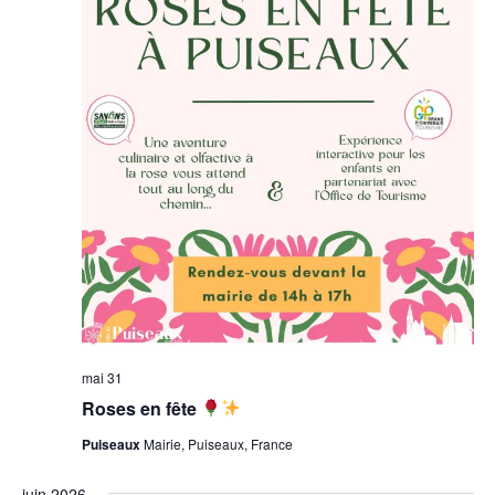
mai 31
Roses en fête
Puiseaux
Mairie, Puiseaux, France
juin 2026