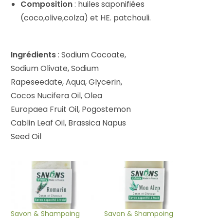
Composition
: huiles saponifiées
(coco,olive,colza) et HE. patchouli.
Ingrédients
: Sodium Cocoate,
Sodium Olivate, Sodium
Rapeseedate, Aqua, Glycerin,
Cocos Nucifera Oil, Olea
Europaea Fruit Oil, Pogostemon
Cablin Leaf Oil, Brassica Napus
Seed Oil
Savon & Shampoing
Savon & Shampoing