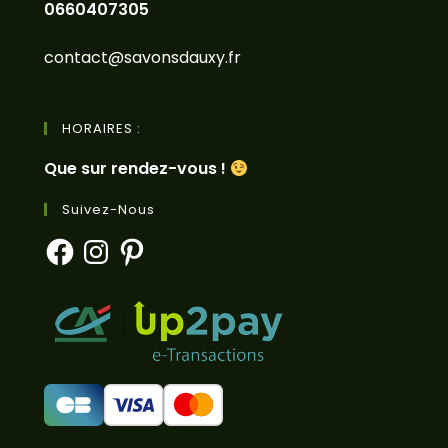
0660407305
contact@savonsdauxy.fr
HORAIRES :
Que sur rendez-vous !
Suivez-Nous
Facebook
Instagram
Pinterest