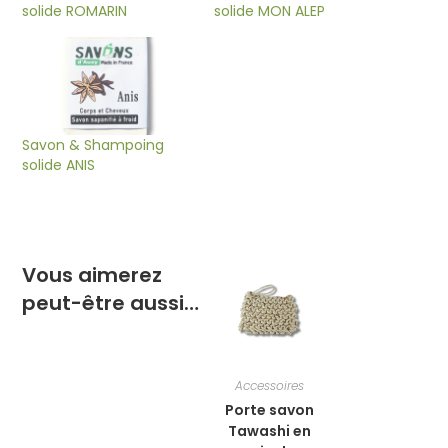
solide ROMARIN
solide MON ALEP
Savon & Shampoing
solide ANIS
Vous aimerez
peut-être aussi…
Accessoires
Porte savon
Tawashi en